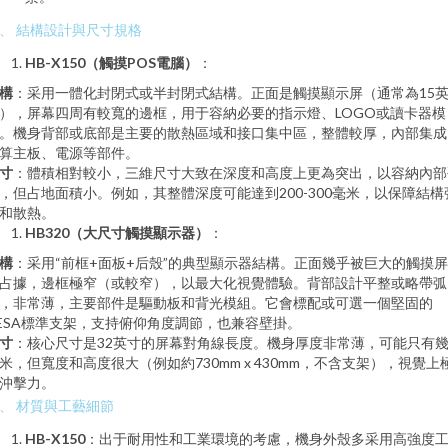
、 結構設計與尺寸規格
HB-X150（觸摸POS電腦）
：
構
：采用一體化封閉式或半封閉式結構。正面是觸摸顯示屏（通常為15
），屏幕四周有較寬的邊框，用于容納必要的指示燈、LOGO或讀卡器模
。機身背部或底部是主要的散熱區域和接口集中區，整體較厚，內部集成
算主板、電源等部件。
寸
：體積相對較小，三維尺寸大致在深度和高度上更為突出，以容納內部
，但占地面積小。例如，其整體深度可能達到200-300毫米，以保障結構
和散熱。
HB320（大尺寸觸摸顯示器）
：
構
：采用“前框+面板+后殼”的典型顯示器結構。正面幾乎被巨大的觸摸
占據，邊框極窄（或較窄），以最大化視覺體驗。背部設計平整或略帶弧
，非常薄，主要部件是驅動板和背光模組。它會標配或可選一個堅固的
ESA標準支架，支持俯仰角度調節，也兼容壁掛。
寸
：核心尺寸是32英寸的屏幕對角線長度。機身厚度非常薄，可能只有
米，但寬度和高度很大（例如約730mm x 430mm，不含支架），視覺上
沖擊力。
、 材質與工藝細節
HB-X150
：出于耐用性和工業環境的考慮，機身外殼多采用高強度