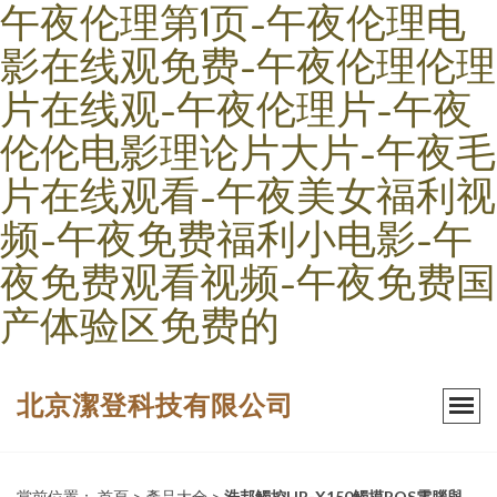
午夜伦理第1页-午夜伦理电
影在线观免费-午夜伦理伦理
片在线观-午夜伦理片-午夜
伦伦电影理论片大片-午夜毛
片在线观看-午夜美女福利视
频-午夜免费福利小电影-午
夜免费观看视频-午夜免费国
产体验区免费的
北京潔登科技有限公司
當前位置：
首頁
>
產品大全
>
浩邦觸控HB-X150觸摸POS電腦與