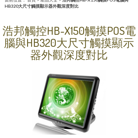
HB320大尺寸觸摸顯示器外觀深度對比
浩邦觸控HB-X150觸摸POS電
腦與HB320大尺寸觸摸顯示
器外觀深度對比